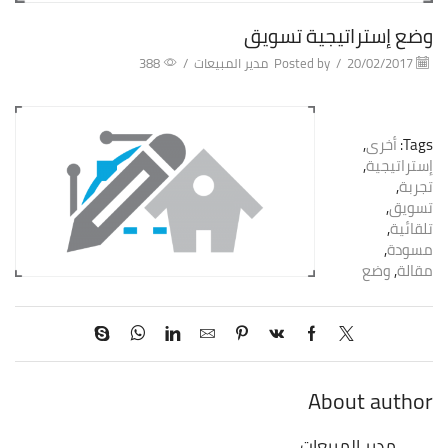
وضع إستراتيجية تسويق
20/02/2017
/
Posted by
مدير المبيعات
/
388
Tags:
أخرى
,
إستراتيجية
,
تجربة
,
تسويق
,
تلقائية
,
مسودة
,
مقالة
,
وضع
About author
مدير المبيعات