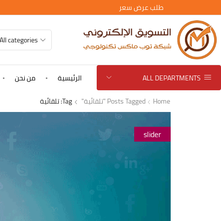
طلب عرض سعر
ALL DEPARTMENTS
الرئيسية
من نحن
Home
Posts Tagged "تلقائية"
Tag: تلقائية
slider