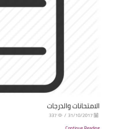
الامتحانات والدرجات
337
/
31/10/2017
Continue Reading