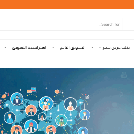
SEARCH
INPUT
طلب عرض سعر
التسويق الناجح
استراتيجية التسويق