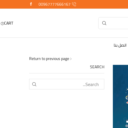
00967777666167
CART
اتصل بنا
Return to previous page
SEARCH
SEARCH