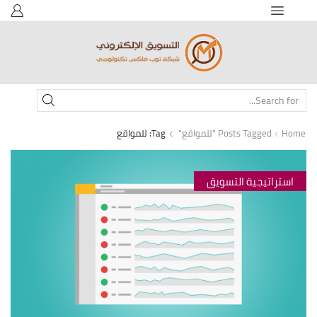
SEARCH
INPUT
Home
Posts Tagged "للمواقع"
Tag: للمواقع
استراتيجية التسويق