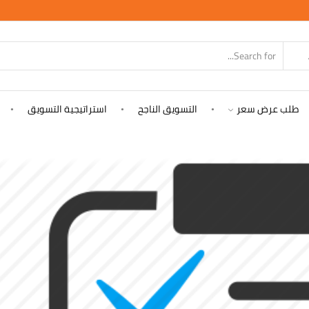
SEARCH
INPUT
طلب عرض سعر
التسويق الناجح
استراتيجية التسويق