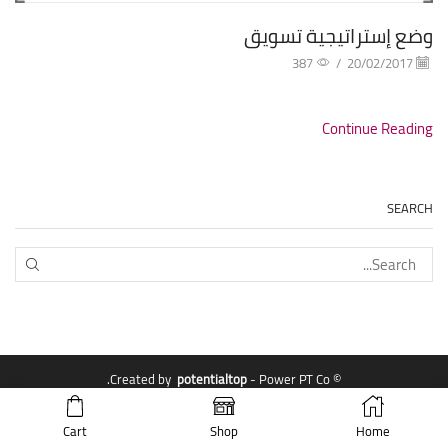
وضع إستراتيجية تسويق
387
/
20/02/2017
Continue Reading
SEARCH
EARCH
potentialtop
- Power PT Co.
© Created by
Cart
Shop
Home